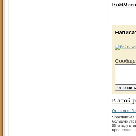
Коммен
Написа
Сообще
В этой 
Отошел ко Го
Ярославская 
большую утра
85-м году ото
преосвящен