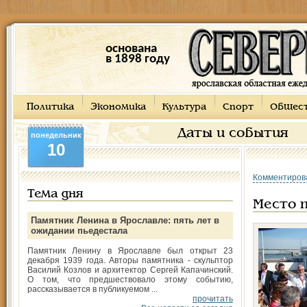
основана
в 1898 году
Политика
Экономика
Культура
Спорт
Общес
Даты и события
понедельник
10
Комментиров
Тема дня
Место 
Памятник Ленина в Ярославле: пять лет в
ожидании пьедестала
Памятник Ленину в Ярославле был открыт 23
декабря 1939 года. Авторы памятника - скульптор
Василий Козлов и архитектор Сергей Капачинский.
О том, что предшествовало этому событию,
рассказывается в публикуемом ...
прочитать