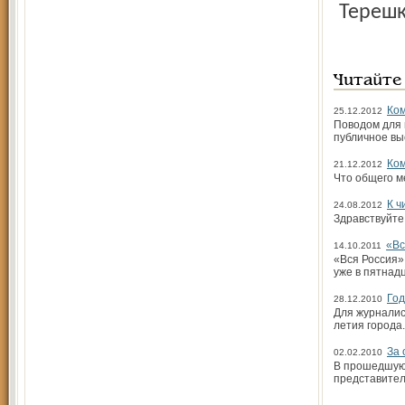
Терешк
Читайте
Ком
25.12.2012
Поводом для 
публичное вы
Ком
21.12.2012
Что общего м
К ч
24.08.2012
Здравствуйте
«Вс
14.10.2011
«Вся Россия»
уже в пятнад
Год
28.12.2010
Для журналист
летия города
За 
02.02.2010
В прошедшую 
представител