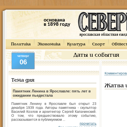
основана
в 1898 году
Политика
Экономика
Культура
Спорт
Общес
Даты и события
четверг
06
Комментиров
Тема дня
Жатва и
Памятник Ленина в Ярославле: пять лет в
ожидании пьедестала
Памятник Ленину в Ярославле был открыт 23
декабря 1939 года. Авторы памятника - скульптор
Василий Козлов и архитектор Сергей Капачинский.
О том, что предшествовало этому событию,
рассказывается в публикуемом ...
прочитать