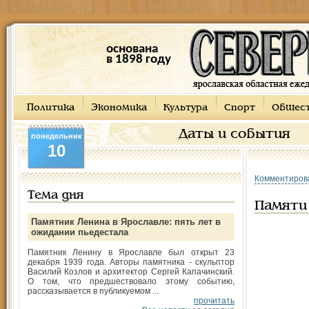
основана
в 1898 году
Политика
Экономика
Культура
Спорт
Общес
Даты и события
понедельник
10
Комментиров
Тема дня
Памяти
Памятник Ленина в Ярославле: пять лет в
ожидании пьедестала
Памятник Ленину в Ярославле был открыт 23
декабря 1939 года. Авторы памятника - скульптор
Василий Козлов и архитектор Сергей Капачинский.
О том, что предшествовало этому событию,
рассказывается в публикуемом ...
прочитать