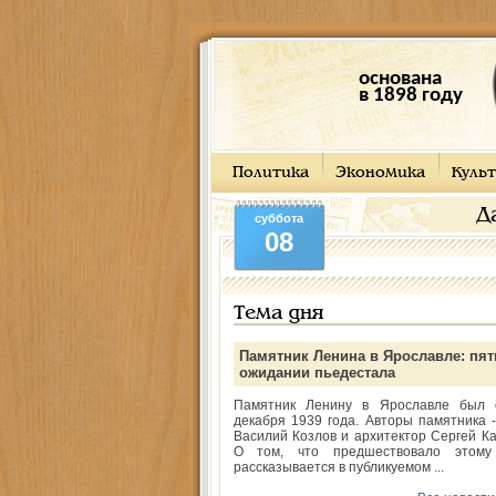
основана
в 1898 году
Политика
Экономика
Культ
Д
суббота
08
Тема дня
Памятник Ленина в Ярославле: пят
ожидании пьедестала
Памятник Ленину в Ярославле был 
декабря 1939 года. Авторы памятника -
Василий Козлов и архитектор Сергей Ка
О том, что предшествовало этому
рассказывается в публикуемом ...