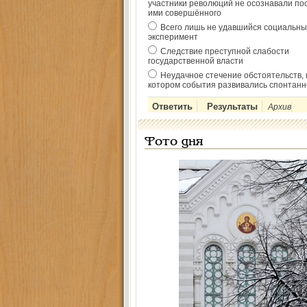
участники революций не осознавали по
ими совершённого
Всего лишь не удавшийся социальны
эксперимент
Следствие преступной слабости
государственной власти
Неудачное стечение обстоятельств, 
котором события развивались спонтанн
Архив
Фото дня