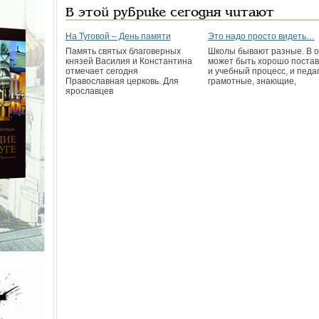
В этой рубрике сегодня читают
На Туговой – День памяти
Это надо просто видеть…
Память святых благоверных
Школы бывают разные. В 
князей Василия и Константина
может быть хорошо поста
отмечает сегодня
и учебный процесс, и педа
Православная церковь. Для
грамотные, знающие,
ярославцев