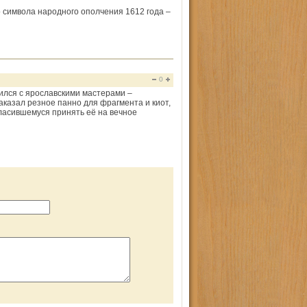
 символа народного ополчения 1612 года –
0
ился с ярославскими мастерами –
аказал резное панно для фрагмента и киот,
ласившемуся принять её на вечное