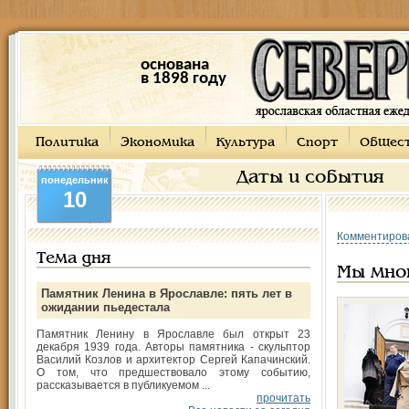
основана
в 1898 году
Политика
Экономика
Культура
Спорт
Общес
Даты и события
понедельник
10
Комментиров
Тема дня
Мы мно
Памятник Ленина в Ярославле: пять лет в
ожидании пьедестала
Памятник Ленину в Ярославле был открыт 23
декабря 1939 года. Авторы памятника - скульптор
Василий Козлов и архитектор Сергей Капачинский.
О том, что предшествовало этому событию,
рассказывается в публикуемом ...
прочитать