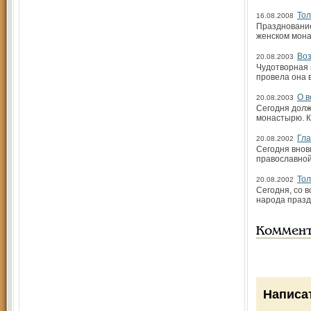
Тол
16.08.2008
Празднование
женском мона
Во
20.08.2003
Чудотворная 
провела она в
O в
20.08.2003
Сегодня долж
монастырю. К
Гла
20.08.2002
Сегодня внов
православной
Тол
20.08.2002
Сегодня, со 
народа празд
Коммен
Написа