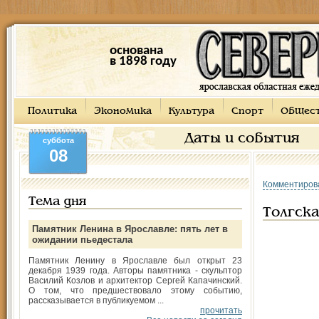
основана
в 1898 году
Политика
Экономика
Культура
Спорт
Общес
Даты и события
суббота
08
Комментиров
Тема дня
Толгск
Памятник Ленина в Ярославле: пять лет в
ожидании пьедестала
Памятник Ленину в Ярославле был открыт 23
декабря 1939 года. Авторы памятника - скульптор
Василий Козлов и архитектор Сергей Капачинский.
О том, что предшествовало этому событию,
рассказывается в публикуемом ...
прочитать