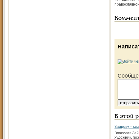
Сегодня внов
православной
Коммен
Написа
Сообще
В этой 
Зайцеву – сл
Вячеслав Зай
художник, поэ