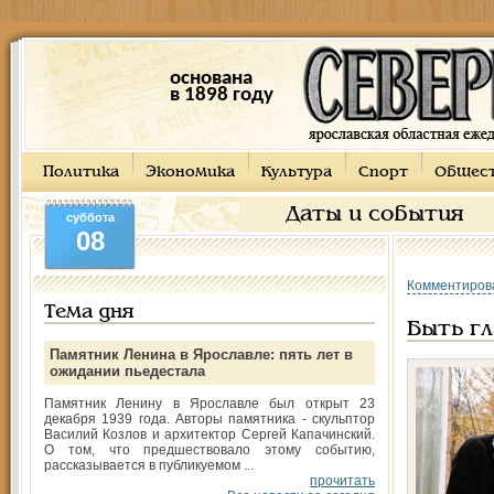
основана
в 1898 году
Политика
Экономика
Культура
Спорт
Общес
Даты и события
суббота
08
Комментиров
Тема дня
Быть гл
Памятник Ленина в Ярославле: пять лет в
ожидании пьедестала
Памятник Ленину в Ярославле был открыт 23
декабря 1939 года. Авторы памятника - скульптор
Василий Козлов и архитектор Сергей Капачинский.
О том, что предшествовало этому событию,
рассказывается в публикуемом ...
прочитать