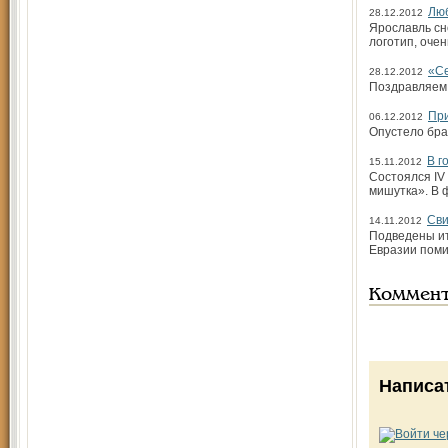
Люб
28.12.2012
Ярославль сн
логотип, оче
«Се
28.12.2012
Поздравляем 
При
06.12.2012
Опустело бра
В г
15.11.2012
Состоялся IV
мишутка». В 
Сви
14.11.2012
Подведены ит
Евразии поми
Коммен
Написа