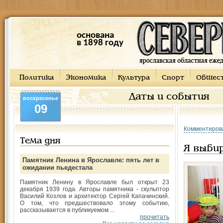
основана
в 1898 году
Политика
Экономика
Культура
Спорт
Общес
Даты и события
воскресенье
09
Комментиров
Тема дня
Я выби
Памятник Ленина в Ярославле: пять лет в
ожидании пьедестала
Памятник Ленину в Ярославле был открыт 23
декабря 1939 года. Авторы памятника - скульптор
Василий Козлов и архитектор Сергей Капачинский.
О том, что предшествовало этому событию,
рассказывается в публикуемом ...
прочитать