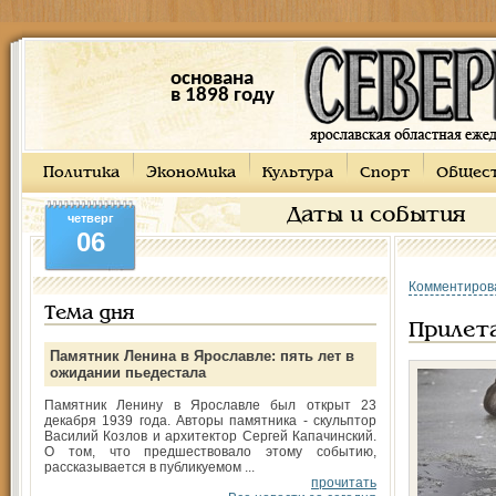
основана
в 1898 году
Политика
Экономика
Культура
Спорт
Общес
Даты и события
четверг
06
Комментиров
Тема дня
Прилета
Памятник Ленина в Ярославле: пять лет в
ожидании пьедестала
Памятник Ленину в Ярославле был открыт 23
декабря 1939 года. Авторы памятника - скульптор
Василий Козлов и архитектор Сергей Капачинский.
О том, что предшествовало этому событию,
рассказывается в публикуемом ...
прочитать