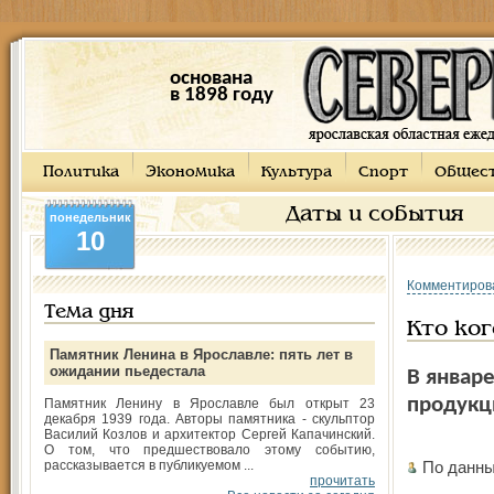
основана
в 1898 году
Политика
Экономика
Культура
Спорт
Общес
Даты и события
понедельник
10
Комментиров
Тема дня
Кто ког
Памятник Ленина в Ярославле: пять лет в
ожидании пьедестала
В январе
продукц
Памятник Ленину в Ярославле был открыт 23
декабря 1939 года. Авторы памятника - скульптор
Василий Козлов и архитектор Сергей Капачинский.
О том, что предшествовало этому событию,
рассказывается в публикуемом ...
По данны
прочитать