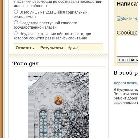
участники революций не осознавали последствий
Написа
ими совершённого
Всего лишь не удавшийся социальный
эксперимент
Следствие преступной слабости
государственной власти
Сообще
Неудачное стечение обстоятельств, при
котором события развивались спонтанно
Архив
Фото дня
В этой 
Дороги почин
В будущем го
Великом разв
ремонт дорог 
выделяемых и