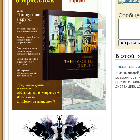
Сообще
В этой 
Через тернии
Жизнь людей
возможностям
препятствиям
дистанцию. 