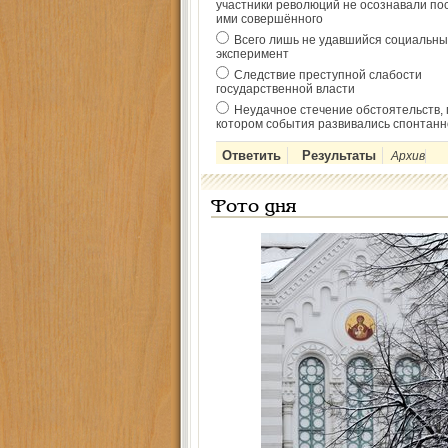
участники революций не осознавали по
ими совершённого
Всего лишь не удавшийся социальны
эксперимент
Следствие преступной слабости
государственной власти
Неудачное стечение обстоятельств, 
котором события развивались спонтанн
Архив
Фото дня