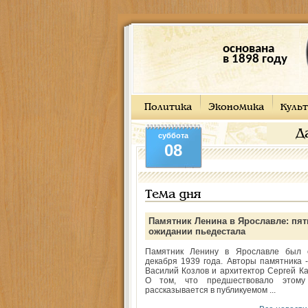
основана
в 1898 году
Политика
Экономика
Культ
Д
суббота
08
Тема дня
Памятник Ленина в Ярославле: пят
ожидании пьедестала
Памятник Ленину в Ярославле был 
декабря 1939 года. Авторы памятника -
Василий Козлов и архитектор Сергей Ка
О том, что предшествовало этому
рассказывается в публикуемом ...