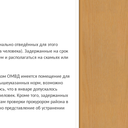
а человека). Задержанные на срок
м и располагаться на скамьях или
 вышеуказанных норм, возможно
ь, что в январе допускалось
еловек. Кроме того, задержанных
атам проверки прокурором района в
о представление об устранении