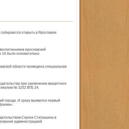
 собираются открыть в Ярославле
воспитанников ярославской
 16 было основательно
лавской области проведена специальная
одательства при заключении кредитного
лиалом № 3252 ВТБ 24.
ий города. И сразу выявился первый
Прагма».
едательством Сергея Степашина в
ьзования администрацией