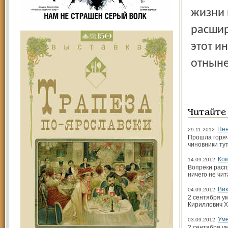
жизни 
расшир
этот и
отныне
Читайте
Пен
29.11.2012
Прошла горяч
чиновники ту
Ком
14.09.2012
Вопреки расп
ничего не чит
Ви
04.09.2012
2 сентября у
Кириллович Х
Уме
03.09.2012
2 сентября у