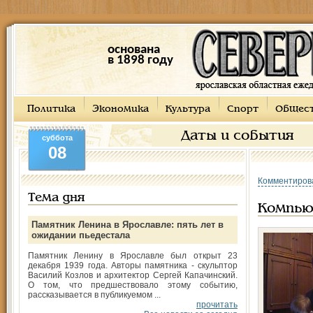
основана
в 1898 году
Политика
Экономика
Культура
Спорт
Общес
Даты и события
суббота
08
Комментиров
Тема дня
Компью
Памятник Ленина в Ярославле: пять лет в
ожидании пьедестала
Памятник Ленину в Ярославле был открыт 23
декабря 1939 года. Авторы памятника - скульптор
Василий Козлов и архитектор Сергей Капачинский.
О том, что предшествовало этому событию,
рассказывается в публикуемом ...
прочитать