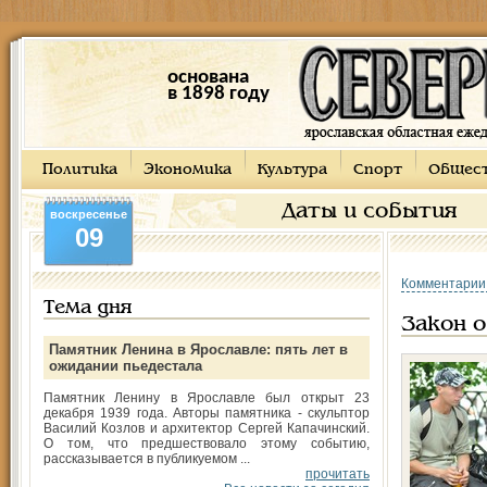
основана
в 1898 году
Политика
Экономика
Культура
Спорт
Общес
Даты и события
воскресенье
09
Комментарии
Тема дня
Закон о
Памятник Ленина в Ярославле: пять лет в
ожидании пьедестала
Памятник Ленину в Ярославле был открыт 23
декабря 1939 года. Авторы памятника - скульптор
Василий Козлов и архитектор Сергей Капачинский.
О том, что предшествовало этому событию,
рассказывается в публикуемом ...
прочитать