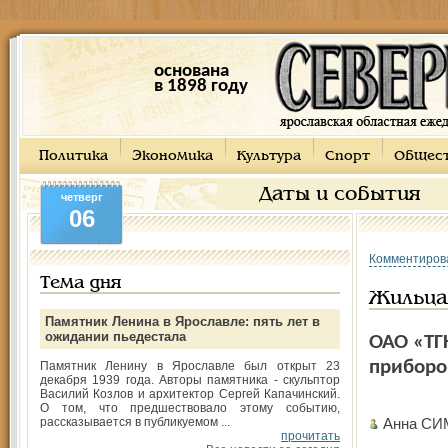
основана
в 1898 году
Политика
Экономика
Культура
Спорт
Общес
Даты и события
четверг
06
Комментиров
Тема дня
Жильца
Памятник Ленина в Ярославле: пять лет в
ожидании пьедестала
ОАО «ТГ
приборов
Памятник Ленину в Ярославле был открыт 23
декабря 1939 года. Авторы памятника - скульптор
Василий Козлов и архитектор Сергей Капачинский.
О том, что предшествовало этому событию,
рассказывается в публикуемом ...
Анна СИ
прочитать