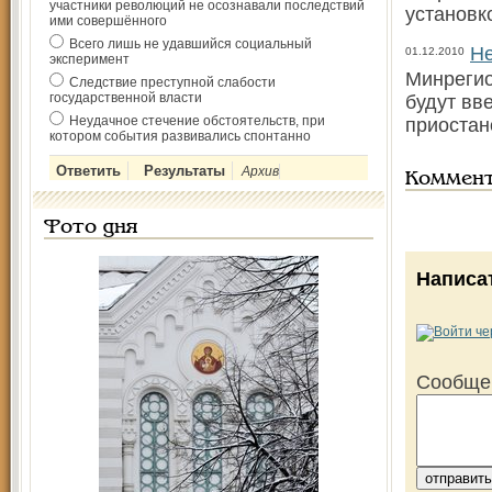
участники революций не осознавали последствий
установк
ими совершённого
Всего лишь не удавшийся социальный
Не
01.12.2010
эксперимент
Минрегио
Следствие преступной слабости
государственной власти
будут вв
Неудачное стечение обстоятельств, при
приостан
котором события развивались спонтанно
Архив
Коммен
Фото дня
Написа
Сообще