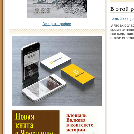
В этой 
Белый заяц н
Все фотографии
В лесах обла
время активн
все виды жив
нынче стреля