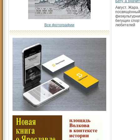
Бегу, а значи
Август. Жара.
посвящённый
физкультурни
бегущих спор
Все фотографии
любителей