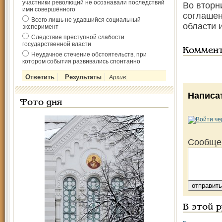
участники революций не осознавали последствий
Во вторн
ими совершённого
соглашен
Всего лишь не удавшийся социальный
области 
эксперимент
Следствие преступной слабости
государственной власти
Коммен
Неудачное стечение обстоятельств, при
котором события развивались спонтанно
Архив
Написа
Фото дня
Сообще
В этой 