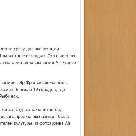
имолётные взгляды». Это выставка
я истории авиакомпании Air France
сия». В числе 19 городов, где
 Рыбинск.
сийского проекта экспозиция была
телей культуры из фотоархива Air