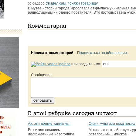
Увидел сам, покажи товарищу
09.09.2006
В музее истории города Ярославля открылась уникальная выс
равнодушным ни одного посетителя. Это фотовыставка журн
Комментарии
Написать комментарий
Подписаться на обновления
или введите имя:
Сообщение:
В этой рубрике сегодня читают
Ах, эти долгие каникулы!
Очаги культуры пока погас
Вот и закончились
Можно сказать, без культу
долгожданные новогодние
осталось мышкинское