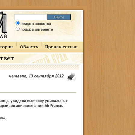
поиск в новостях
поиск в интернете
тория
Область
Происшествия
ответ
четверг, 13 сентября 2012
бинцы увидели выставку уникальных
архивов авиакомпании Air France.
ВА.