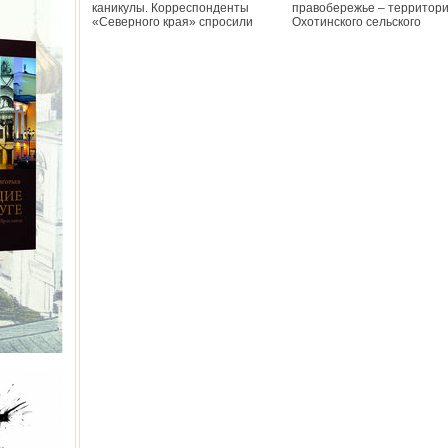
каникулы. Корреспонденты
правобережье – территор
«Северного края» спросили
Охотинского сельского