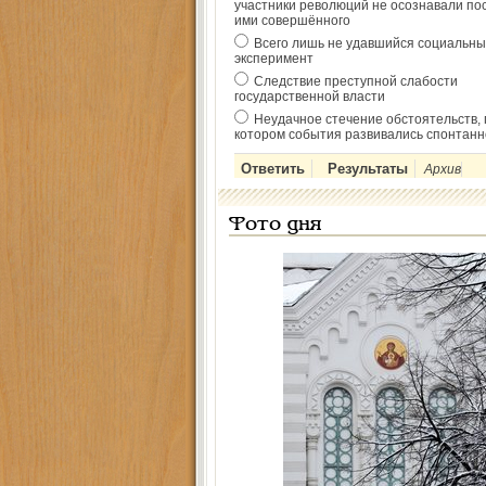
участники революций не осознавали по
ими совершённого
Всего лишь не удавшийся социальны
эксперимент
Следствие преступной слабости
государственной власти
Неудачное стечение обстоятельств, 
котором события развивались спонтанн
Архив
Фото дня