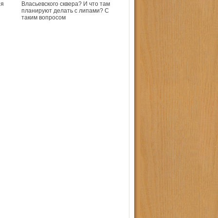
ия
Власьевского сквера? И что там
планируют делать с липами? С
таким вопросом