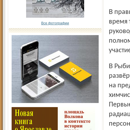
В правительстве области губернатор Сергей Ястребов во
время 
Все фотографии
руково
полном
участи
В Рыбинске планируется проверка ряда объектов с
развёр
на пре
химчис
Первые
радиац
персон