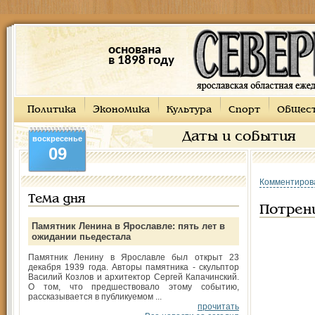
основана
в 1898 году
Политика
Экономика
Культура
Спорт
Общес
Даты и события
воскресенье
09
Комментиров
Тема дня
Потрен
Памятник Ленина в Ярославле: пять лет в
ожидании пьедестала
Памятник Ленину в Ярославле был открыт 23
декабря 1939 года. Авторы памятника - скульптор
Василий Козлов и архитектор Сергей Капачинский.
О том, что предшествовало этому событию,
рассказывается в публикуемом ...
прочитать