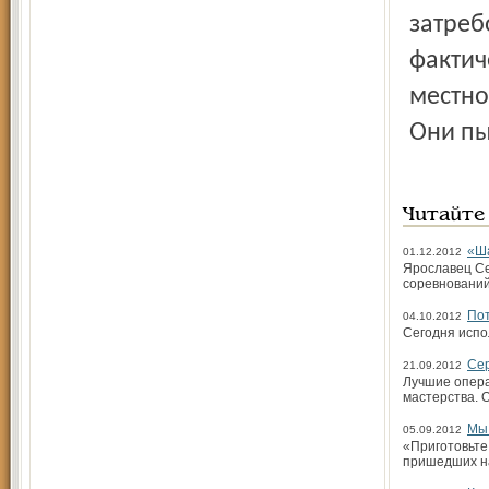
затреб
фактич
местно
Они пы
Читайте
«Ша
01.12.2012
Ярославец Се
соревновани
Пот
04.10.2012
Сегодня испо
Сер
21.09.2012
Лучшие опера
мастерства. 
Мы 
05.09.2012
«Приготовьте
пришедших н