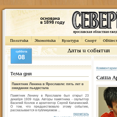
основана
в 1898 году
Политика
Экономика
Культура
Спорт
Общес
Даты и события
суббота
08
Комментарии
Тема дня
Саша А
Памятник Ленина в Ярославле: пять лет в
ожидании пьедестала
Памятник Ленину в Ярославле был открыт 23
декабря 1939 года. Авторы памятника - скульптор
Василий Козлов и архитектор Сергей Капачинский.
О том, что предшествовало этому событию,
рассказывается в публикуемом ...
прочитать