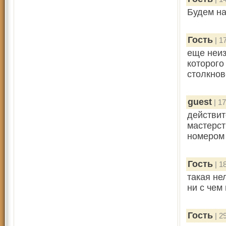
Будем на
Гость
| 1
еще неиз
которого
столкнов
guest
| 17
действит
мастерст
номером
Гость
| 1
такая не
ни с чем
Гость
| 2