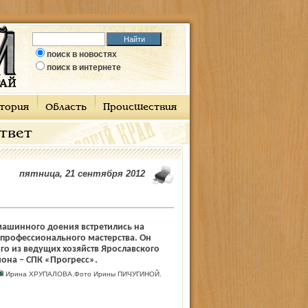
поиск в новостях
поиск в интернете
тория
Область
Происшествия
ответ
пятница, 21 сентября 2012
ашинного доения встретились на
профессионального мастерства. Он
го из ведущих хозяйств Ярославского
она – СПК «Прогресс».
Ирина ХРУПАЛОВА.Фото Ирины ПИЧУГИНОЙ.