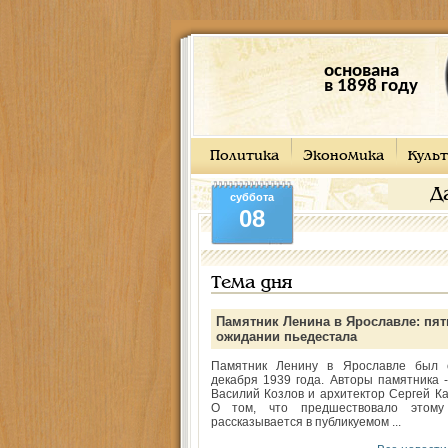
основана
в 1898 году
Политика
Экономика
Культ
Д
суббота
08
Тема дня
Памятник Ленина в Ярославле: пят
ожидании пьедестала
Памятник Ленину в Ярославле был 
декабря 1939 года. Авторы памятника -
Василий Козлов и архитектор Сергей Ка
О том, что предшествовало этому
рассказывается в публикуемом ...