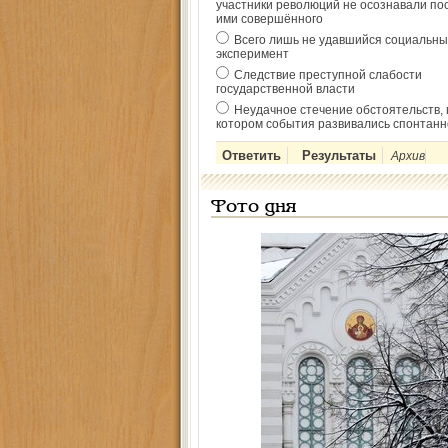
участники революций не осознавали по
ими совершённого
Всего лишь не удавшийся социальны
эксперимент
Следствие преступной слабости
государственной власти
Неудачное стечение обстоятельств, 
котором события развивались спонтанн
Архив
Фото дня