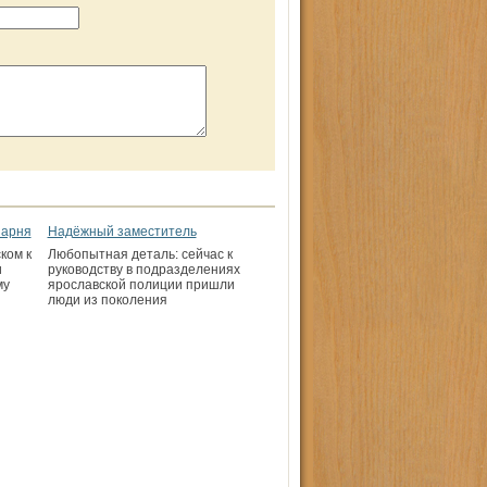
парня
Надёжный заместитель
ком к
Любопытная деталь: сейчас к
и
руководству в подразделениях
му
ярославской полиции пришли
люди из поколения