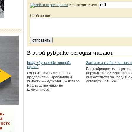
или введите имя:
Сообщение:
В этой рубрике сегодня читают
Кому «Русьхлеб» поперёк
Заплати за себя и за того 
горла?
Банк обращается в суд с ис
Одно из самых успешных
поручителю об исполнени
предприятий Ярославля и
обязательств по кредитно
области – «Русьхлеб» – встало.
договору. Если же
Руководство никак не
комментирует