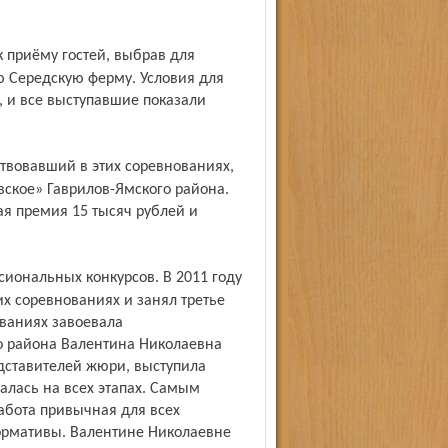
 Середскую ферму. Условия для
 и все выступавшие показали
ское» Гаврилов-Ямского района.
я премия 15 тысяч рублей и
их соревнованиях и занял третье
ваниях завоевала
о района Валентина Николаевна
дставителей жюри, выступила
алась на всех этапах. Самым
работа привычная для всех
нормативы. Валентине Николаевне