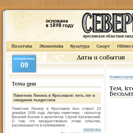
основана
в 1898 году
Политика
Экономика
Культура
Спорт
Общес
Даты и события
воскресенье
09
Комментиров
Тема дня
Тем, к
беспла
Памятник Ленина в Ярославле: пять лет в
ожидании пьедестала
Памятник Ленину в Ярославле был открыт 23
декабря 1939 года. Авторы памятника - скульптор
Василий Козлов и архитектор Сергей Капачинский.
О том, что предшествовало этому событию,
рассказывается в публикуемом ...
прочитать