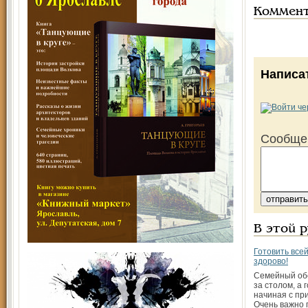
Коммен
Написа
Сообще
В этой 
Готовить всей
здорово!
Семейный об
за столом, а 
начиная с пр
Очень важно 