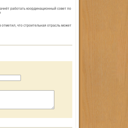
начнёт работать координационный совет по
о
 отметил, что строительная отрасль может