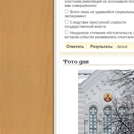
участники революций не осознавали по
ими совершённого
Всего лишь не удавшийся социальны
эксперимент
Следствие преступной слабости
государственной власти
Неудачное стечение обстоятельств, 
котором события развивались спонтанн
Архив
Фото дня