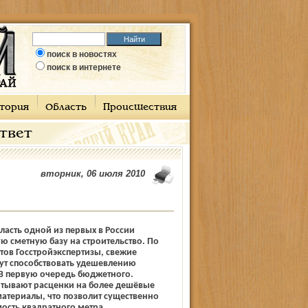
поиск в новостях
поиск в интернете
тория
Область
Происшествия
ответ
вторник, 06 июля 2010
ласть одной из первых в России
ю сметную базу на строительство. По
ов Госстройэкспертизы, свежие
ут способствовать удешевлению
 В первую очередь бюджетного.
тывают расценки на более дешёвые
атериалы, что позволит существенно
мость квадратного метра.