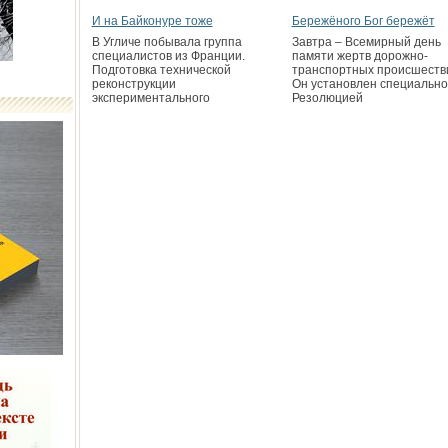
И на Байконуре тоже
Бережёного Бог бережёт
В Угличе побывала группа
Завтра – Всемирный день
специалистов из Франции.
памяти жертв дорожно-
Подготовка технической
транспортных происшеств
реконструкции
Он установлен специально
экспериментального
Резолюцией