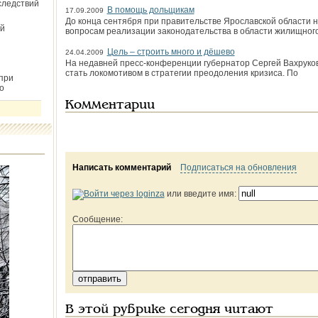
следствий
В помощь дольщикам
17.09.2009
До конца сентября при правительстве Ярославской области 
й
вопросам реализации законодательства в области жилищног
Цель – строить много и дёшево
24.04.2009
На недавней пресс-конференции губернатор Сергей Вахруков
стать локомотивом в стратегии преодоления кризиса. По
при
о
Комментарии
Написать комментарий
Подписаться на обновления
или введите имя:
Сообщение:
В этой рубрике сегодня читают