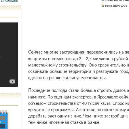
 за сегодня
Иван ДЕМИДОВ
Сейчас многие застройщики переключились на жильё эконом-класса. То есть на
квартиры стоимостью до 2 – 2,5 миллиона рублей
малоэтажному строительству. Оно сравнительно н
осваивать большие территории и разгружать горо
сделок на рынке жилья увеличивается.
Последние полгода стали больше строить домов эконом-класса. Правда, совсем не
намного. По оценкам экспертов, в Ярославле сейч
объёмом строительства от 40 тысяч кв. м. Спрос 
кредитные программы. Агентство по ипотечному
дорабатывает одну из них. Чем ниже застройщик 
»
тем ниже ипотечная ставка в банке.
с