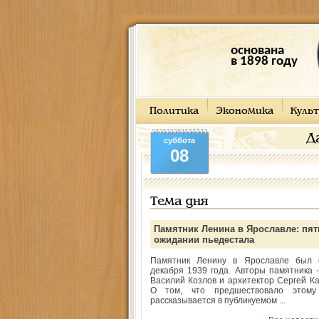
основана
в 1898 году
Политика
Экономика
Культ
Д
суббота
08
Тема дня
Памятник Ленина в Ярославле: пят
ожидании пьедестала
Памятник Ленину в Ярославле был 
декабря 1939 года. Авторы памятника -
Василий Козлов и архитектор Сергей Ка
О том, что предшествовало этому
рассказывается в публикуемом ...