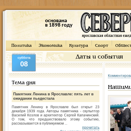
основана
в 1898 году
Политика
Экономика
Культура
Спорт
Общес
Даты и события
суббота
08
Комментиров
Тема дня
Нашими
Памятник Ленина в Ярославле: пять лет в
ожидании пьедестала
Памятник Ленину в Ярославле был открыт 23
декабря 1939 года. Авторы памятника - скульптор
Василий Козлов и архитектор Сергей Капачинский.
О том, что предшествовало этому событию,
рассказывается в публикуемом ...
прочитать