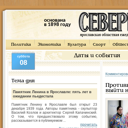
основана
в 1898 году
Политика
Экономика
Культура
Спорт
Общес
Даты и события
суббота
08
Комментиров
Тема дня
Против
выйти 
Памятник Ленина в Ярославле: пять лет в
ожидании пьедестала
Памятник Ленину в Ярославле был открыт 23
декабря 1939 года. Авторы памятника - скульптор
Василий Козлов и архитектор Сергей Капачинский.
О том, что предшествовало этому событию,
рассказывается в публикуемом ...
прочитать