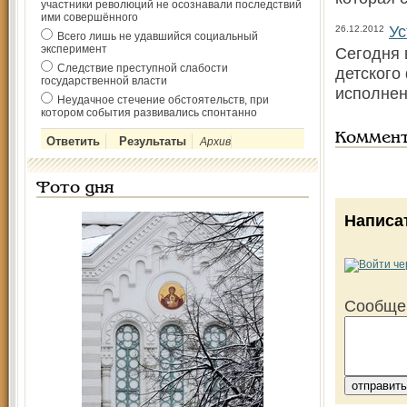
участники революций не осознавали последствий
ими совершённого
Ус
26.12.2012
Всего лишь не удавшийся социальный
эксперимент
Сегодня 
Следствие преступной слабости
детского
государственной власти
исполнен
Неудачное стечение обстоятельств, при
котором события развивались спонтанно
Коммен
Архив
Фото дня
Написа
Сообще