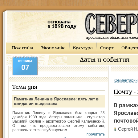
основана
в 1898 году
Политика
Экономика
Культура
Спорт
Общес
Даты и события
пятница
07
Комментарии
Тема дня
Почту -
Памятник Ленина в Ярославле: пять лет в
ожидании пьедестала
В рамках
Ярослав
Памятник Ленину в Ярославле был открыт 23
декабря 1939 года. Авторы памятника - скульптор
почтовой
Василий Козлов и архитектор Сергей Капачинский.
О том, что предшествовало этому событию,
Сергей 
рассказывается в публикуемом ...
прочитать