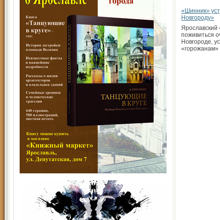
«Шинник» ус
Новгороду»
Ярославский 
поживиться о
Новгороде, у
«горожанам»