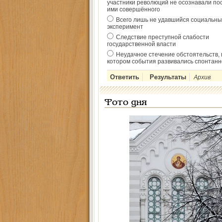
участники революций не осознавали по
ими совершённого
Всего лишь не удавшийся социальны
эксперимент
Следствие преступной слабости
государственной власти
Неудачное стечение обстоятельств, 
котором события развивались спонтанн
Архив
Фото дня