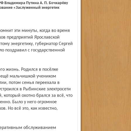
Ф Владимира Путина А. П. Бочкарёву
 звание «Заслуженный энергетик
ов предприятий Ярославской
стому энергетику, губернатор Сергей
пло поздравил с государственной
ь ещё мальчишкой учеником
ии, потом семья переехала в
строился в Рыбинские электросети
 который охотно брался за всё, что
енно. Было у него огромное
в. Но всё это, как известно,