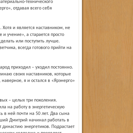
атериально-технического
го», отдавая всего себя
и учение», а старается просто
сделать или поступить лучше.
ветчика, всегда готового прийти на
минаю своих наставников, которые
 наверное, я и остался в «Ярэнерго»
ила на работу в энергетическую
ь в ней почти на 50 лет. Два сына
рший Дмитрий начинал работать в
 династию энергетиков. Подрастает