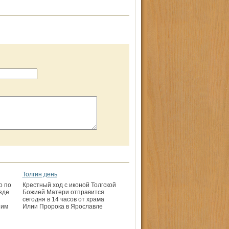
Толгин день
о по
Крестный ход с иконой Толгской
зде
Божией Матери отправится
сегодня в 14 часов от храма
ним
Илии Пророка в Ярославле