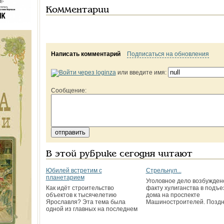
Комментарии
Написать комментарий
Подписаться на обновления
или введите имя:
Сообщение:
В этой рубрике сегодня читают
Юбилей встретим с
Стрельнул...
планетарием
Уголовное дело возбужден
Как идёт строительство
факту хулиганства в подъе
объектов к тысячелетию
дома на проспекте
Ярославля? Эта тема была
Машиностроителей. Позд
одной из главных на последнем