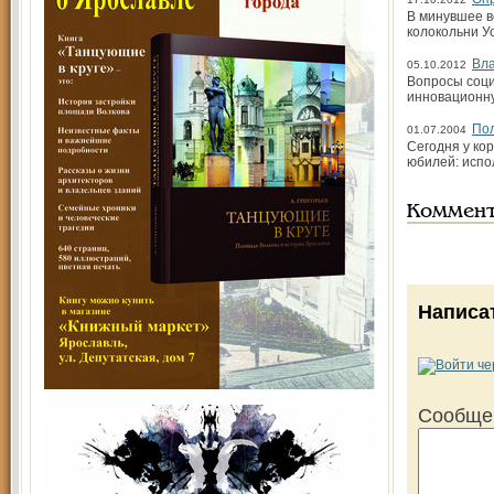
В минувшее в
колокольни У
Вла
05.10.2012
Вопросы соци
инновационну
Пол
01.07.2004
Сегодня у ко
юбилей: испол
Коммен
Написа
Сообще