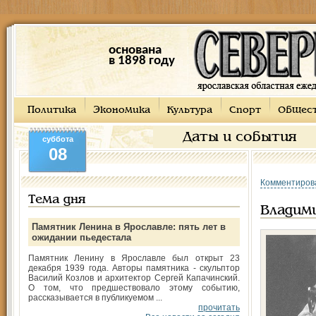
основана
в 1898 году
Политика
Экономика
Культура
Спорт
Общес
Даты и события
суббота
08
Комментиров
Тема дня
Владим
Памятник Ленина в Ярославле: пять лет в
ожидании пьедестала
Памятник Ленину в Ярославле был открыт 23
декабря 1939 года. Авторы памятника - скульптор
Василий Козлов и архитектор Сергей Капачинский.
О том, что предшествовало этому событию,
рассказывается в публикуемом ...
прочитать