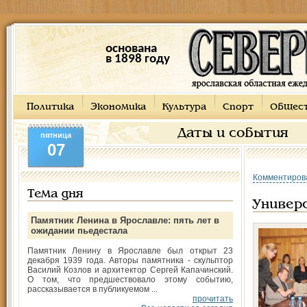
основана
в 1898 году
Политика
Экономика
Культура
Спорт
Общес
Даты и события
пятница
07
Комментиров
Тема дня
Универс
Памятник Ленина в Ярославле: пять лет в
ожидании пьедестала
Памятник Ленину в Ярославле был открыт 23
декабря 1939 года. Авторы памятника - скульптор
Василий Козлов и архитектор Сергей Капачинский.
О том, что предшествовало этому событию,
рассказывается в публикуемом ...
прочитать