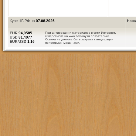
Курс ЦБ РФ на
07.08.2026
Наши
EUR
94,0585
При цитировании материалов в сети Интернет,
гиперссылка на www.sevkray.ru обязательна.
USD
81,4077
Ссылка не должна быть закрыта к индексации
EUR/USD
1.16
поисковыми машинами.