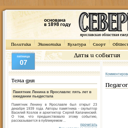
основана
в 1898 году
Политика
Экономика
Культура
Спорт
Общес
Даты и события
пятница
07
Комментиров
Тема дня
Педагог
Памятник Ленина в Ярославле: пять лет в
ожидании пьедестала
Памятник Ленину в Ярославле был открыт 23
декабря 1939 года. Авторы памятника - скульптор
Василий Козлов и архитектор Сергей Капачинский.
О том, что предшествовало этому событию,
рассказывается в публикуемом ...
прочитать