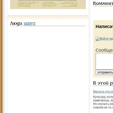
Коммен
Люди
ищут
Написа
Сообще
В этой 
Им есть что 
Культуру, есл
замечаешь, ка
Но изучать ее
совсем не то 