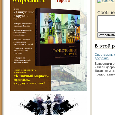
Сообще
В этой 
Спортсмены 
досрочно
Выпускники р
начали досро
Такая возмож
предоставлен