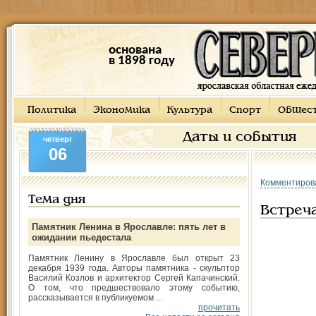
основана
в 1898 году
Политика
Экономика
Культура
Спорт
Общес
Даты и события
четверг
06
Комментиров
Тема дня
Встреч
Памятник Ленина в Ярославле: пять лет в
ожидании пьедестала
Памятник Ленину в Ярославле был открыт 23
декабря 1939 года. Авторы памятника - скульптор
Василий Козлов и архитектор Сергей Капачинский.
О том, что предшествовало этому событию,
рассказывается в публикуемом ...
прочитать