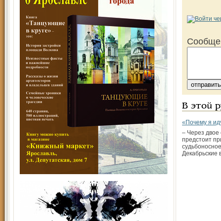
Сообще
В этой 
«Почему я ид
– Через двое 
предстоит пр
судьбоносное
Декабрьские 