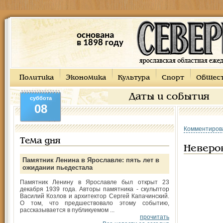
основана
в 1898 году
Политика
Экономика
Культура
Спорт
Общес
Даты и события
суббота
08
Комментиров
Тема дня
Неверо
Памятник Ленина в Ярославле: пять лет в
ожидании пьедестала
Памятник Ленину в Ярославле был открыт 23
декабря 1939 года. Авторы памятника - скульптор
Василий Козлов и архитектор Сергей Капачинский.
О том, что предшествовало этому событию,
рассказывается в публикуемом ...
прочитать