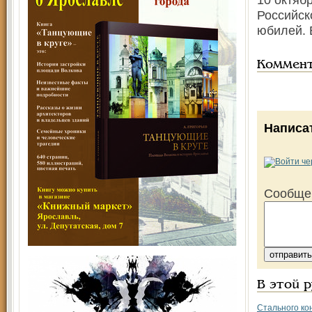
Российск
юбилей. 
Коммен
Написа
Сообще
В этой 
Стального кон