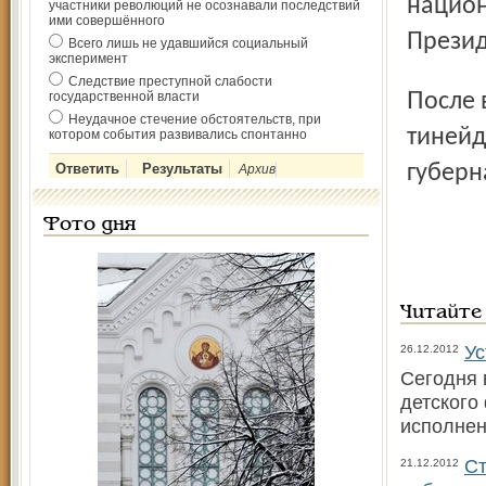
национ
участники революций не осознавали последствий
ими совершённого
Презид
Всего лишь не удавшийся социальный
эксперимент
Следствие преступной слабости
После встречи в правительстве области малышей и
государственной власти
Неудачное стечение обстоятельств, при
тинейд
котором события развивались спонтанно
губерн
Архив
Фото дня
Читайте
Ус
26.12.2012
Сегодня 
детского
исполнен
Ст
21.12.2012