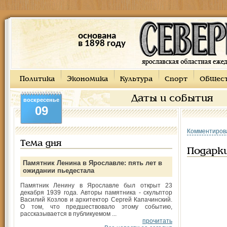
основана
в 1898 году
Политика
Экономика
Культура
Спорт
Общес
Даты и события
воскресенье
09
Комментиров
Тема дня
Подарки
Памятник Ленина в Ярославле: пять лет в
ожидании пьедестала
Памятник Ленину в Ярославле был открыт 23
декабря 1939 года. Авторы памятника - скульптор
Василий Козлов и архитектор Сергей Капачинский.
О том, что предшествовало этому событию,
рассказывается в публикуемом ...
прочитать