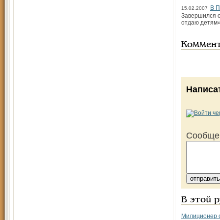
В П
15.02.2007
Завершился о
отдаю детям»
Коммен
Написа
Сообще
В этой 
Милиционер с