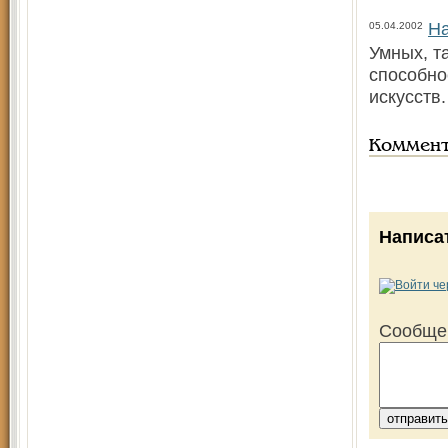
На
05.04.2002
Умных, т
способно
искусств.
Коммен
Написа
Сообще