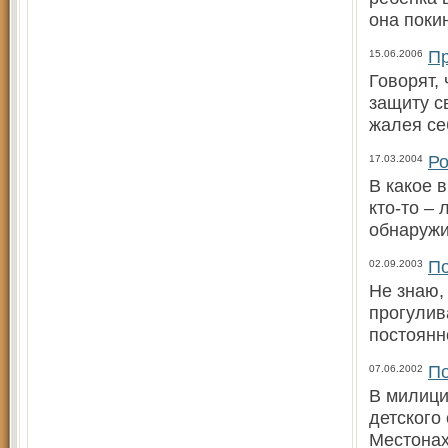
она поки
Пр
15.06.2006
Говорят,
защиту с
жалея себ
Ро
17.03.2004
В какое 
кто-то – 
обнаружи
По
02.09.2003
Не знаю,
прогулив
постоянн
По
07.06.2002
В милици
детского
Местонах