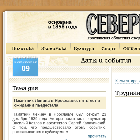
основана
в 1898 году
Политика
Экономика
Культура
Спорт
Общес
Даты и события
воскресенье
09
Комментиров
Тема дня
Трудная
Памятник Ленина в Ярославле: пять лет в
ожидании пьедестала
Памятник Ленину в Ярославле был открыт 23
декабря 1939 года. Авторы памятника - скульптор
Василий Козлов и архитектор Сергей Капачинский.
О том, что предшествовало этому событию,
рассказывается в публикуемом ...
прочитать