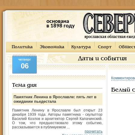
основана
в 1898 году
Политика
Экономика
Культура
Спорт
Общес
Даты и события
четверг
06
Комментиров
Тема дня
Белый 
Памятник Ленина в Ярославле: пять лет в
ожидании пьедестала
Памятник Ленину в Ярославле был открыт 23
декабря 1939 года. Авторы памятника - скульптор
Василий Козлов и архитектор Сергей Капачинский.
О том, что предшествовало этому событию,
рассказывается в публикуемом ...
прочитать