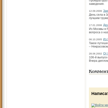
Прокуратура 
заведения.
Зак
12.09.2006
День села в 
лучшим труже
Ден
17.01.2006
Из Москвы в 
вопроса о на
Из 
06.10.2005
Такое путеше
– Некрасовск
От 
28.06.2002
106-й выпуск
Вчера диплом
Коммен
Написа