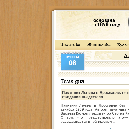
основана
в 1898 году
Политика
Экономика
Культ
Д
суббота
08
Тема дня
Памятник Ленина в Ярославле: пят
ожидании пьедестала
Памятник Ленину в Ярославле был 
декабря 1939 года. Авторы памятника -
Василий Козлов и архитектор Сергей Ка
О том, что предшествовало этому
рассказывается в публикуемом ...