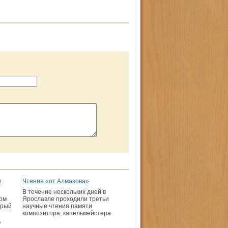
и
Чтения «от Алмазова»
В течение нескольких дней в
ом
Ярославле проходили третьи
орый
научные чтения памяти
композитора, капельмейстера
,