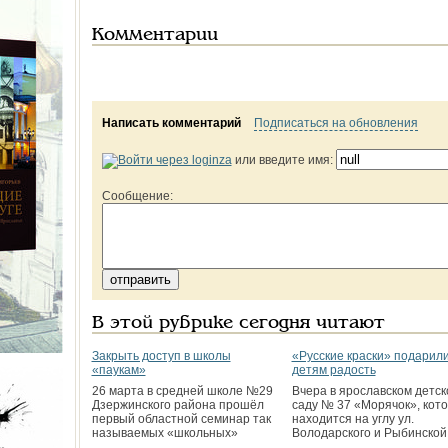
Комментарии
Написать комментарий
Подписаться на обновления
или введите имя:
Сообщение:
В этой рубрике сегодня читают
Закрыть доступ в школы
«Русские краски» подарил
«паукам»
детям радость
26 марта в средней школе №29
Вчера в ярославском детск
Дзержинского района прошёл
саду № 37 «Морячок», кот
первый областной семинар так
находится на углу ул.
называемых «школьных»
Володарского и Рыбинской