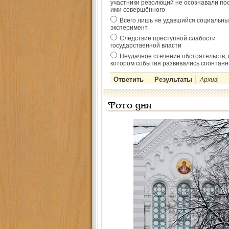
участники революций не осознавали по
ими совершённого
Всего лишь не удавшийся социальны
эксперимент
Следствие преступной слабости
государственной власти
Неудачное стечение обстоятельств, 
котором события развивались спонтанн
Архив
Фото дня