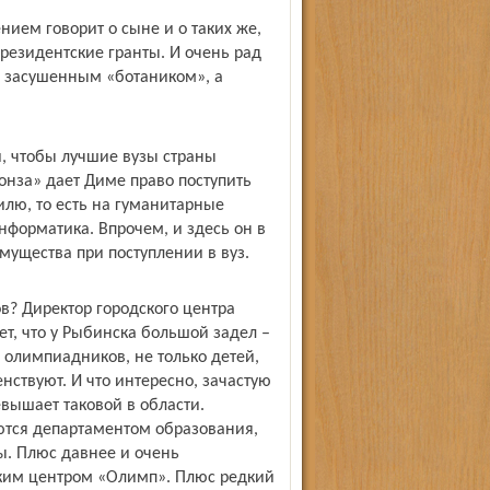
ем говорит о сыне и о таких же,
президентские гранты. И очень рад
не засушенным «ботаником», а
, чтобы лучшие вузы страны
онза» дает Диме право поступить
филю, то есть на гуманитарные
нформатика. Впрочем, и здесь он в
мущества при поступлении в вуз.
в? Директор городского центра
т, что у Рыбинска большой задел –
 олимпиадников, не только детей,
нствуют. И что интересно, зачастую
вышает таковой в области.
ются департаментом образования,
. Плюс давнее и очень
ским центром «Олимп». Плюс редкий