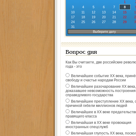
1
3
4
5
6
7
8
10
11
12
13
14
15
1
17
18
19
20
21
22
2
24
25
26
27
28
29
3
31
Выберите дату
Вопрос дня
Как Вы считаете, две российские револ
года - это
Величайшее событие ХХ века, прин
свободу и счастье народам России
Величайшее разочарование ХХ века,
доказавшее невозможность построения
справедливого государства
Величайшее преступление ХХ века, 
причиной гибели миллионов людей
Величайшее в ХХ веке предательств
правящего класса
Величайшая в ХХ веке провокация
иностранных спецслужб
Величайшая глупость ХХ века, поско