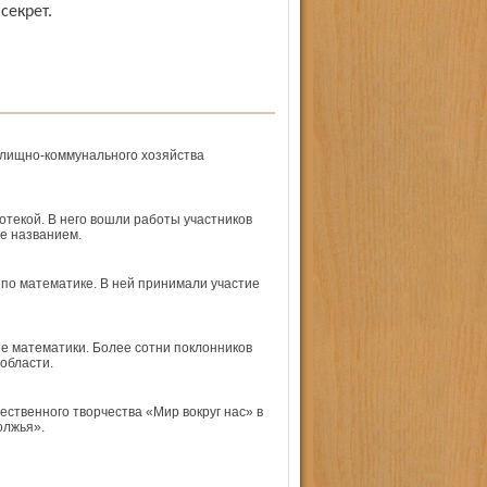
секрет.
лищно-коммунального хозяйства
текой. В него вошли работы участников
е названием.
по математике. В ней принимали участие
е математики. Более сотни поклонников
области.
твенного творчества «Мир вокруг нас» в
олжья».