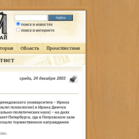
поиск в новостях
поиск в интернете
тория
Область
Происшествия
ответ
среда, 24 декабря 2003
Демидовского университета – Ирина
льтет психологии) и Ирина Демчук
иально-политических наук) – на днях
анкт-Петербурга, где в Петровском зале
прошло торжественное награждение
ОВА.