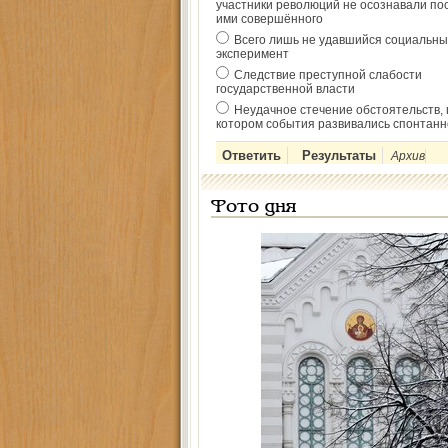
участники революций не осознавали по
ими совершённого
Всего лишь не удавшийся социальны
эксперимент
Следствие преступной слабости
государственной власти
Неудачное стечение обстоятельств, 
котором события развивались спонтанн
Архив
Фото дня