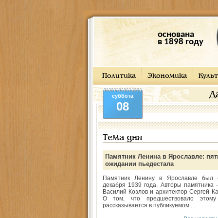
основана
в 1898 году
Политика
Экономика
Культ
Д
суббота
08
Тема дня
Памятник Ленина в Ярославле: пят
ожидании пьедестала
Памятник Ленину в Ярославле был 
декабря 1939 года. Авторы памятника -
Василий Козлов и архитектор Сергей Ка
О том, что предшествовало этому
рассказывается в публикуемом ...