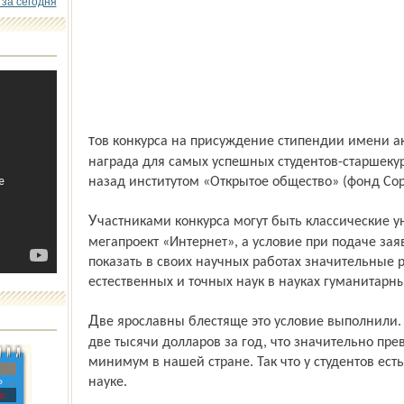
 за сегодня
тов конкурса на присуждение стипендии имени академика Б. В. Раушенбаха. Эта
награда для самых успешных студентов-старшеку
назад институтом «Открытое общество» (фонд Сор
Участниками конкурса могут быть классические университеты, вошедшие в
мегапроект «Интернет», а условие при подаче зая
показать в своих научных работах значительные 
естественных и точных наук в науках гуманитарны
Две ярославны блестяще это условие выполнили. «Раушенбаховская» стипендия –
две тысячи долларов за год, что значительно п
минимум в нашей стране. Так что у студентов есть 
науке.
»
с