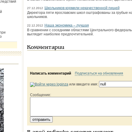
следствий
Школьников кормили некачественной пищей
27.12.2012
й
Директора пяти ярославских школ оштрафованы за грубые н
школьников.
Наша экономика – лучшая
22.12.2012
В сравнении с соседними областями Центрального федеральн
при
выглядит наиболее предпочтительней.
о
Комментарии
Написать комментарий
Подписаться на обновления
или введите имя:
Сообщение: