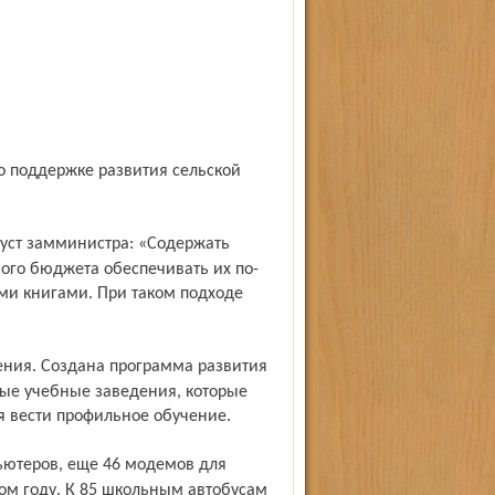
по поддержке развития сельской
ого бюджета обеспечивать их по-
ми книгами. При таком подходе
ые учебные заведения, которые
я вести профильное обучение.
том году. К 85 школьным автобусам