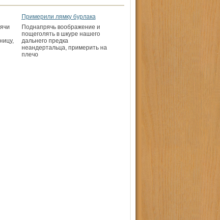
Примерили лямку бурлака
сячи
Поднапрячь воображение и
пощеголять в шкуре нашего
ницу,
дальнего предка
неандертальца, примерить на
плечо