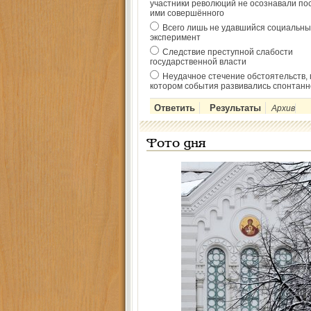
участники революций не осознавали по
ими совершённого
Всего лишь не удавшийся социальны
эксперимент
Следствие преступной слабости
государственной власти
Неудачное стечение обстоятельств, 
котором события развивались спонтанн
Архив
Фото дня