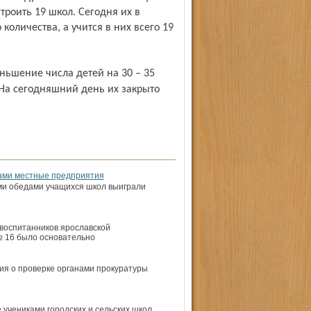
строить 19 школ. Сегодня их в
 количества, а учится в них всего 19
 На сегодняшний день их закрыто
дами местные предприятия
ми обедами учащихся школ выиграли
воспитанников ярославской
 16 было основательно
ия о проверке органами прокуратуры
 учениками городских и сельских школ.