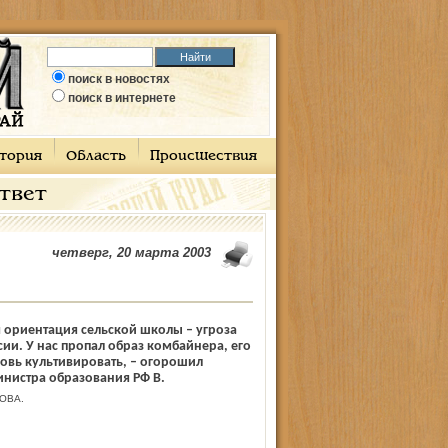
поиск в новостях
поиск в интернете
тория
Область
Происшествия
ответ
четверг, 20 марта 2003
 ориентация сельской школы – угроза
ии. У нас пропал образ комбайнера, его
овь культивировать, – огорошил
нистра образования РФ В.
ОВА.