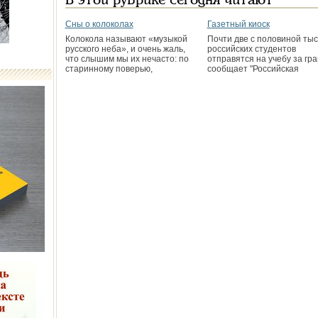
В этой рубрике сегодня читают
Сны о колоколах
Газетный киоск
Колокола называют «музыкой
Почти две с половиной ты
русского неба», и очень жаль,
российских студентов
что слышим мы их нечасто: по
отправятся на учебу за гра
старинному поверью,
сообщает "Российская