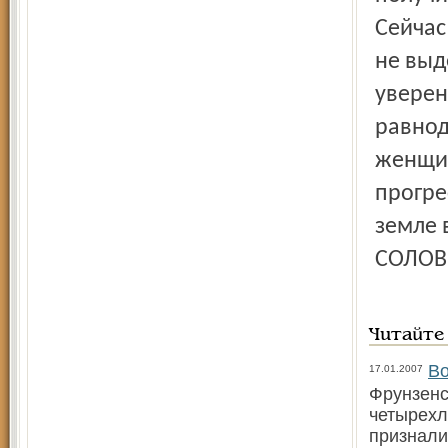
Сейчас
не выд
уверен
равнод
женщин
прогре
земле 
СОЛОВ
Читайте
Во
17.01.2007
Фрунзенс
четырехл
признали