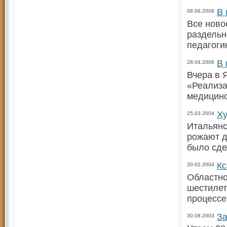
В 
08.06.2006
Все новое
раздельн
педагоги
В 
28.04.2006
Вчера в 
«Реализа
медицинс
Х
25.03.2004
Итальянс
рожают д
было сде
Кс
20.02.2004
Областно
шестилет
процессе
За
30.08.2003