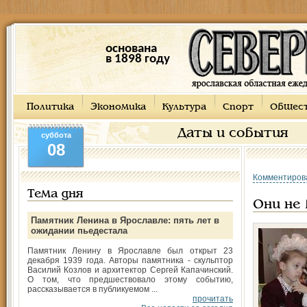
основана
в 1898 году
Политика
Экономика
Культура
Спорт
Общес
Даты и события
суббота
08
Комментиров
Тема дня
Они не 
Памятник Ленина в Ярославле: пять лет в
ожидании пьедестала
Памятник Ленину в Ярославле был открыт 23
декабря 1939 года. Авторы памятника - скульптор
Василий Козлов и архитектор Сергей Капачинский.
О том, что предшествовало этому событию,
рассказывается в публикуемом ...
прочитать