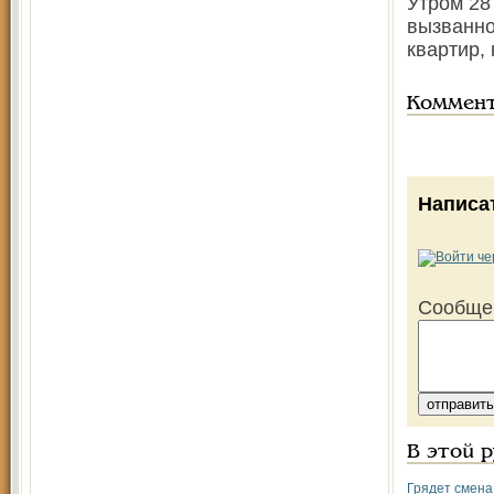
Утром 28
вызванно
квартир,
Коммен
Написа
Сообще
В этой 
Грядет смена