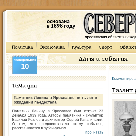
основана
в 1898 году
Политика
Экономика
Культура
Спорт
Общес
Даты и события
понедельник
10
Комментиров
Тема дня
Талант
Памятник Ленина в Ярославле: пять лет в
ожидании пьедестала
Памятник Ленину в Ярославле был открыт 23
декабря 1939 года. Авторы памятника - скульптор
Василий Козлов и архитектор Сергей Капачинский.
О том, что предшествовало этому событию,
рассказывается в публикуемом ...
прочитать