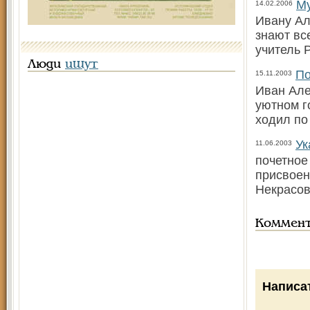
Му
14.02.2006
Ивану Ал
знают вс
учитель 
Люди
ищут
По
15.11.2003
Иван Але
уютном г
ходил по
Ук
11.06.2003
почетное
присвое
Некрасов
Коммен
Написа