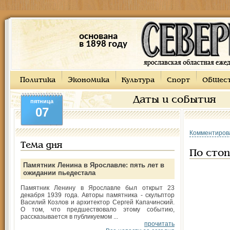
основана
в 1898 году
Политика
Экономика
Культура
Спорт
Общес
Даты и события
пятница
07
Комментиров
Тема дня
По сто
Памятник Ленина в Ярославле: пять лет в
ожидании пьедестала
Памятник Ленину в Ярославле был открыт 23
декабря 1939 года. Авторы памятника - скульптор
Василий Козлов и архитектор Сергей Капачинский.
О том, что предшествовало этому событию,
рассказывается в публикуемом ...
прочитать