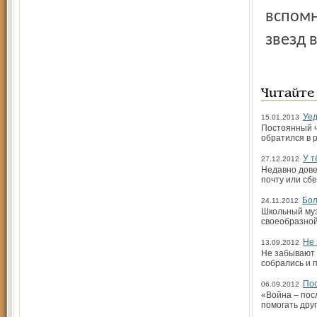
вспомн
звезд 
Читайте
Уе
15.01.2013
Постоянный ч
обратился в 
У т
27.12.2012
Недавно дове
почту или сбе
Бол
24.11.2012
Школьный муз
своеобразной
Не 
13.09.2012
Не забывают 
собрались и 
Пос
06.09.2012
«Война – посл
помогать друг