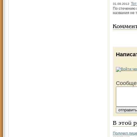
Тот
31.08.2012
По стечению 
названия не т
Коммен
Написа
Сообще
В этой 
Получил лице