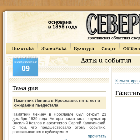
основана
в 1898 году
Политика
Экономика
Культура
Спорт
Общес
Даты и события
воскресенье
09
Комментиров
Тема дня
Газетн
Памятник Ленина в Ярославле: пять лет в
ожидании пьедестала
Памятник Ленину в Ярославле был открыт 23
декабря 1939 года. Авторы памятника - скульптор
Василий Козлов и архитектор Сергей Капачинский.
О том, что предшествовало этому событию,
рассказывается в публикуемом ...
прочитать