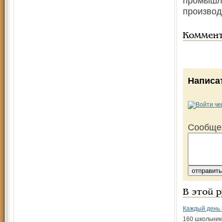
промышле
производ
Коммен
Написа
Сообще
В этой 
Каждый день 
160 школьник