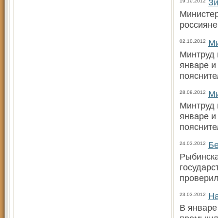
Зи
19.10.2012
Министер
россияне
Ми
02.10.2012
Минтруд 
январе и
поясните
Ми
28.09.2012
Минтруд 
январе и
поясните
Бе
24.03.2012
Рыбинска
государс
провери
На
23.03.2012
В январе