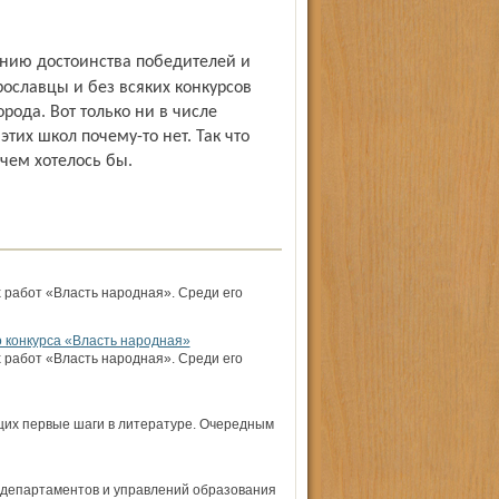
рославцы и без всяких конкурсов
рода. Вот только ни в числе
тих школ почему-то нет. Так что
чем хотелось бы.
х работ «Власть народная». Среди его
 конкурса «Власть народная»
х работ «Власть народная». Среди его
щих первые шаги в литературе. Очередным
 департаментов и управлений образования