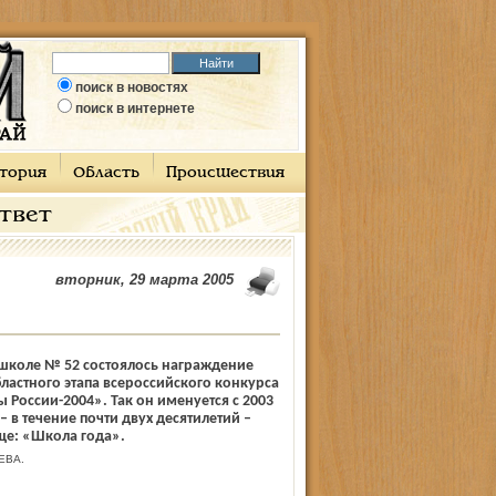
поиск в новостях
поиск в интернете
тория
Область
Происшествия
ответ
вторник, 29 марта 2005
 школе № 52 состоялось награждение
ластного этапа всероссийского конкурса
России-2004». Так он именуется с 2003
– в течение почти двух десятилетий –
ще: «Школа года».
ЕВА.