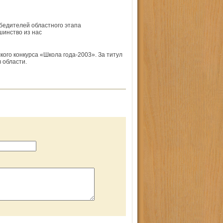
бедителей областного этапа
шинство из нас
кого конкурса «Школа года-2003». За титул
 области.