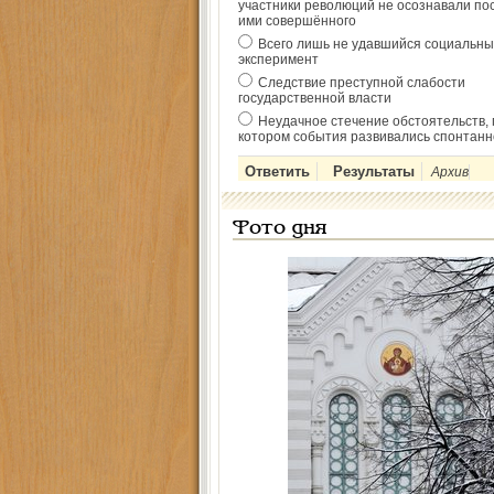
участники революций не осознавали по
ими совершённого
Всего лишь не удавшийся социальны
эксперимент
Следствие преступной слабости
государственной власти
Неудачное стечение обстоятельств, 
котором события развивались спонтанн
Архив
Фото дня