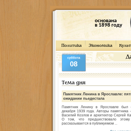
основана
в 1898 году
Политика
Экономика
Культ
Д
суббота
08
Тема дня
Памятник Ленина в Ярославле: пят
ожидании пьедестала
Памятник Ленину в Ярославле был 
декабря 1939 года. Авторы памятника -
Василий Козлов и архитектор Сергей Ка
О том, что предшествовало этому
рассказывается в публикуемом ...