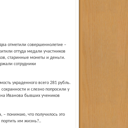
итили оттуда медали участников
ов, старинные монеты и деньги.
ержали сотрудники
 сохранности и слезно попросили у
вна Иванова бывших учеников
 портить им жизнь?..