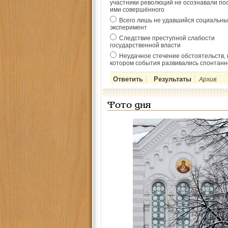
участники революций не осознавали по
ими совершённого
Всего лишь не удавшийся социальны
эксперимент
Следствие преступной слабости
государственной власти
Неудачное стечение обстоятельств, 
котором события развивались спонтанн
Архив
Фото дня