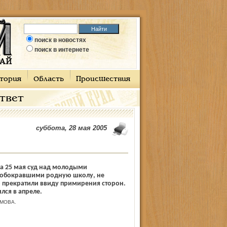
поиск в новостях
поиск в интернете
тория
Область
Происшествия
ответ
суббота, 28 мая 2005
а 25 мая суд над молодыми
обокравшими родную школу, не
о прекратили ввиду примирения сторон.
лся в апреле.
АМОВА.