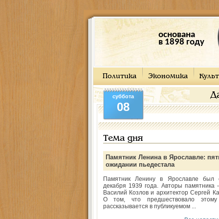
основана
в 1898 году
Политика
Экономика
Культ
Д
суббота
08
Тема дня
Памятник Ленина в Ярославле: пят
ожидании пьедестала
Памятник Ленину в Ярославле был 
декабря 1939 года. Авторы памятника -
Василий Козлов и архитектор Сергей Ка
О том, что предшествовало этому
рассказывается в публикуемом ...