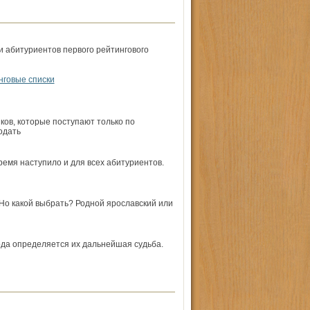
и абитуриентов первого рейтингового
нговые списки
ков, которые поступают только по
одать
ремя наступило и для всех абитуриентов.
 Но какой выбрать? Родной ярославский или
ода определяется их дальнейшая судьба.