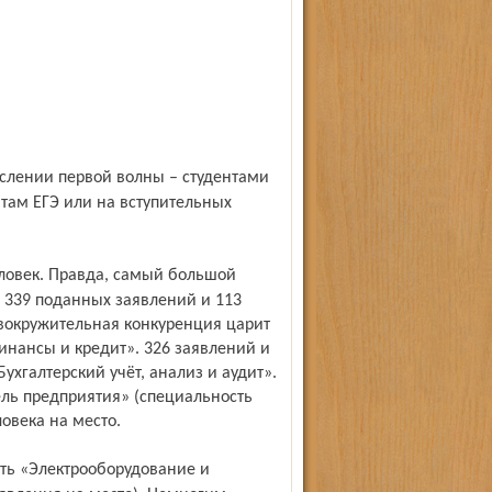
атам ЕГЭ или на вступительных
. 339 поданных заявлений и 113
овокружительная конкуренция царит
инансы и кредит». 326 заявлений и
ухгалтер­ский учёт, анализ и аудит».
ль предприятия» (специальность
овека на место.