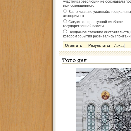
участники революций не осознавали по
ими совершённого
Всего лишь не удавшийся социальны
эксперимент
Следствие преступной слабости
государственной власти
Неудачное стечение обстоятельств, 
котором события развивались спонтанн
Архив
Фото дня