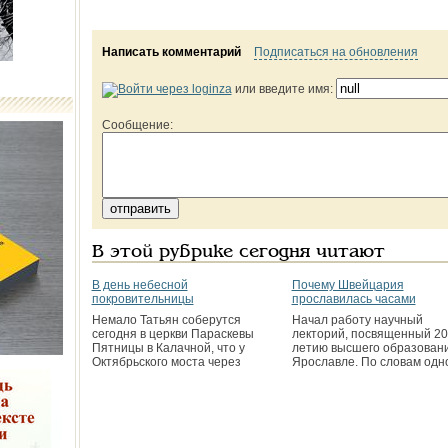
Написать комментарий
Подписаться на обновления
или введите имя:
Сообщение:
В этой рубрике сегодня читают
В день небесной
Почему Швейцария
покровительницы
прославилась часами
Немало Татьян соберутся
Начал работу научный
сегодня в церкви Параскевы
лекторий, посвященный 20
Пятницы в Калачной, что у
летию высшего образовани
Октябрьского моста через
Ярославле. По словам одн