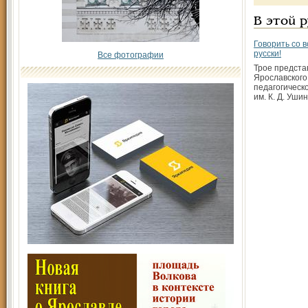
В этой 
Говорить со 
русски!
Все фотографии
Трое предста
Ярославского
педагогическ
им. К. Д. Уши