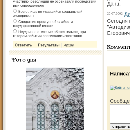
участники революций не осознавали последствий
Данц.
ими совершённого
Всего лишь не удавшийся социальный
Ди
25.07.2002
эксперимент
Сегодня 
Следствие преступной слабости
государственной власти
"Автодиз
Неудачное стечение обстоятельств, при
Егорович
котором события развивались спонтанно
Архив
Коммен
Фото дня
Написа
Сообще