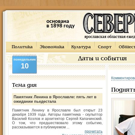
основана
в 1898 году
Политика
Экономика
Культура
Спорт
Общес
Даты и события
понедельник
10
Комментиров
Тема дня
Поднять
Памятник Ленина в Ярославле: пять лет в
ожидании пьедестала
Памятник Ленину в Ярославле был открыт 23
декабря 1939 года. Авторы памятника - скульптор
Василий Козлов и архитектор Сергей Капачинский.
О том, что предшествовало этому событию,
рассказывается в публикуемом ...
прочитать