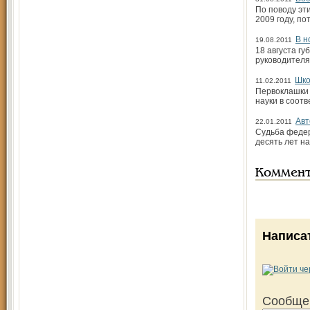
По поводу эт
2009 году, по
В н
19.08.2011
18 августа г
руководителя
Шко
11.02.2011
Первоклашки у
науки в соот
Авт
22.01.2011
Судьба федер
десять лет н
Коммен
Написа
Сообще