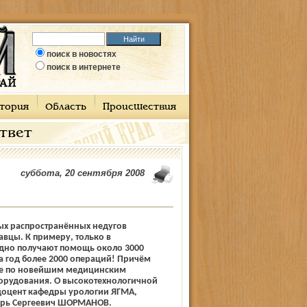
поиск в новостях
поиск в интернете
тория
Область
Происшествия
ответ
суббота, 20 сентября 2008
ых распространённых недугов
вцы. К примеру, только в
дно получают помощь около 3000
а год более 2000 операций! Причём
ые по новейшим медицинским
орудования. О высокотехнологичной
доцент кафедры урологии ЯГМА,
горь Сергеевич ШОРМАНОВ.