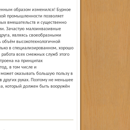
ренным образом изменился! Бурное
кой промышленности позволяет
ных вмешательств и существенно
ии. Зачастую малоинвазивные
друга, являясь своеобразными
сь объём высокотехнологичной
лько в специализированном, хорошо
работа всех смежных служб этого
строена на принципах
од, в том числе и
 может оказывать большую пользу в
в других руках. Поэтому не меньшее
ча, который должен быть вооружён