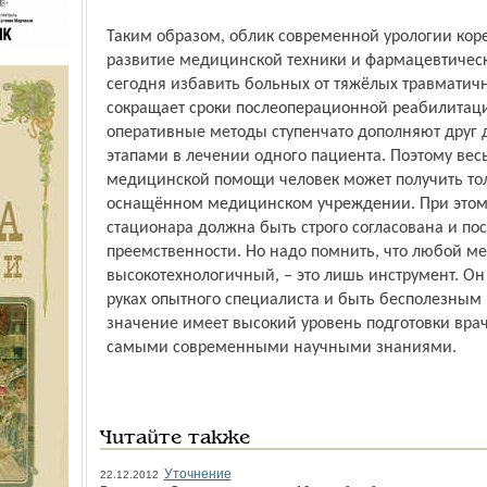
Таким образом, облик современной урологии ко
развитие медицинской техники и фармацевтичес
сегодня избавить больных от тяжёлых травматич
сокращает сроки послеоперационной реабилитац
оперативные методы ступенчато дополняют друг 
этапами в лечении одного пациента. Поэтому ве
медицинской помощи человек может получить то
оснащённом медицинском учреждении. При этом 
стационара должна быть строго согласована и по
преемственности. Но надо помнить, что любой мет
высокотехнологичный, – это лишь инструмент. Он
руках опытного специалиста и быть бесполезным 
значение имеет высокий уровень подготовки вра
самыми современными научными знаниями.
Читайте также
Уточнение
22.12.2012