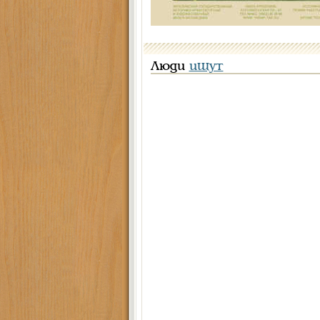
Люди
ищут