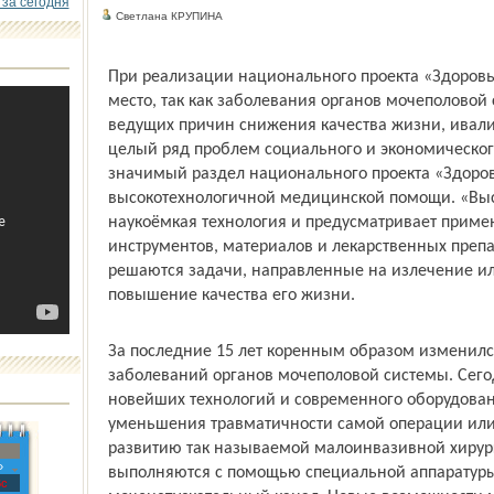
 за сегодня
Светлана КРУПИНА
При реализации национального проекта «Здоровь
место, так как заболевания органов мочеполовой
ведущих причин снижения качества жизни, ивали
целый ряд проблем социального и экономического
значимый раздел национального проекта «Здоро
высокотехнологичной медицинской помощи. «Высо
наукоёмкая технология и предусматривает приме
инструментов, материалов и лекарственных препа
решаются задачи, направленные на излечение ил
повышение качества его жизни.
За последние 15 лет коренным образом изменилс
заболеваний органов мочеполовой системы. Сег
новейших технологий и современного оборудовани
уменьшения травматичности самой операции или
развитию так называемой малоинвазивной хирур
»
выполняются с помощью специальной аппаратуры
с