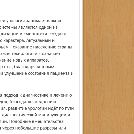
е» урология занимает важное
 системы являются одной из
дизации и смертности, создают
 характера. Актуальный и
вье» – оказание населению страны
кая технология» – означает
нение новых аппаратов,
ратов, благодаря которым
и улучшение состояния пациента и
я подход к диагностике и лечению
одня, благодаря внедрению
я, развитие урологии идёт по пути
 диагностической манипуляции и
гии. Подобные вмешательства
 через небольшие разрезы или