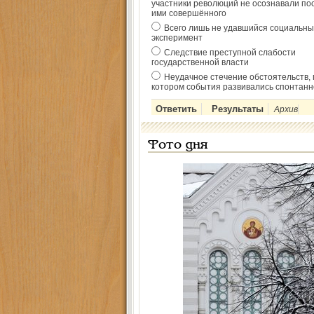
участники революций не осознавали по
ими совершённого
Всего лишь не удавшийся социальны
эксперимент
Следствие преступной слабости
государственной власти
Неудачное стечение обстоятельств, 
котором события развивались спонтанн
Архив
Фото дня