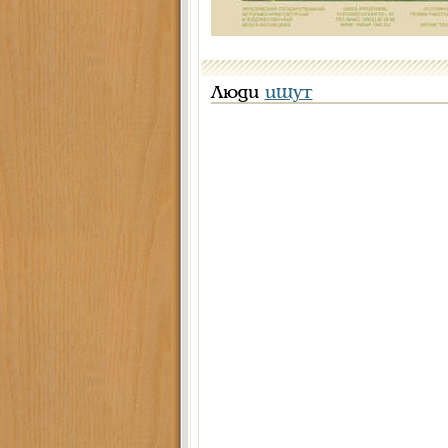
Люди
ищут