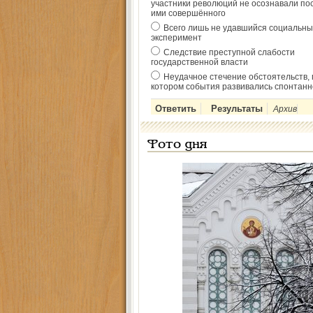
участники революций не осознавали по
ими совершённого
Всего лишь не удавшийся социальны
эксперимент
Следствие преступной слабости
государственной власти
Неудачное стечение обстоятельств, 
котором события развивались спонтанн
Архив
Фото дня