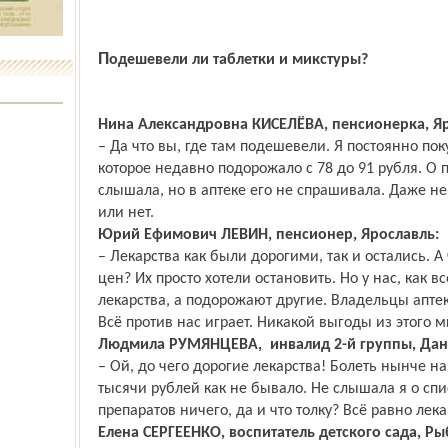
Подешевели ли таблетки и микстуры?
Нина Александровна КИСЕЛЁВА, пенсионерка, Яр
– Да что вы, где там подешевели. Я постоянно пок
которое недавно подорожало с 78 до 91 рубля. О 
слышала, но в аптеке его не спрашивала. Даже не
или нет.
Юрий Ефимович ЛЕВИН, пенсионер, Ярославль:
– Лекарства как были дорогими, так и остались. А
цен? Их просто хотели остановить. Но у нас, как в
лекарства, а подорожают другие. Владельцы аптек 
Всё против нас играет. Никакой выгоды из этого 
Людмила РУМЯНЦЕВА, инвалид 2-й группы, Дан
– Ой, до чего дорогие лекарства! Болеть нынче на
тысячи рублей как не бывало. Не слышала я о с
препаратов ничего, да и что толку? Всё равно лек
Елена СЕРГЕЕНКО, воспитатель детского сада, Ры