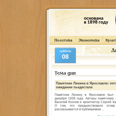
основана
в 1898 году
Политика
Экономика
Культ
Д
суббота
08
Тема дня
Памятник Ленина в Ярославле: пят
ожидании пьедестала
Памятник Ленину в Ярославле был 
декабря 1939 года. Авторы памятника -
Василий Козлов и архитектор Сергей Ка
О том, что предшествовало этому
рассказывается в публикуемом ...