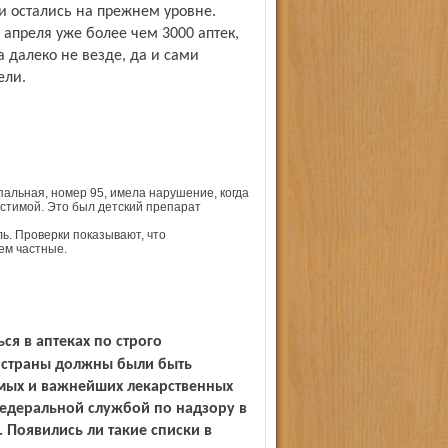
и остались на прежнем уровне.
1 апреля уже более чем 3000 аптек,
а далеко не везде, да и сами
ели.
пальная, номер 95, имела нарушение, когда
стимой. Это был детский препарат
ль. Проверки показывают, что
ем частные.
х страны должны были быть
ых и важнейших лекарственных
Федеральной службой по надзору в
 Появились ли такие списки в