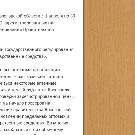
12 зарегистрированных на
тановления Правительства
рственные средства».
ения, – рассказывает Татьяна
роиться некоторые аптечные
вля и целый ряд аптек Ярославля.
роверки зарегистрированной цены.
и на начало проверок на
ление правительства Ярославской
тановлении предельных оптовых и
рственные средства». Во многих
 разобраться в них обычному