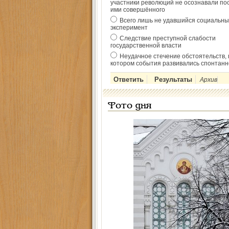
участники революций не осознавали по
ими совершённого
Всего лишь не удавшийся социальны
эксперимент
Следствие преступной слабости
государственной власти
Неудачное стечение обстоятельств, 
котором события развивались спонтанн
Архив
Фото дня