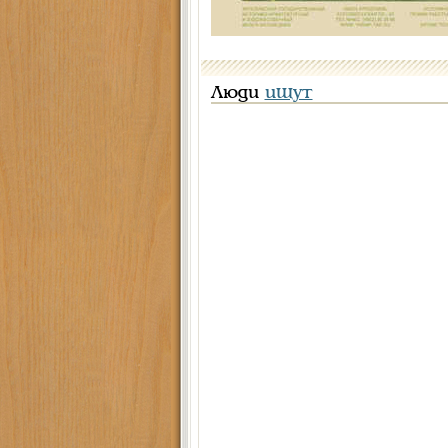
Люди
ищут