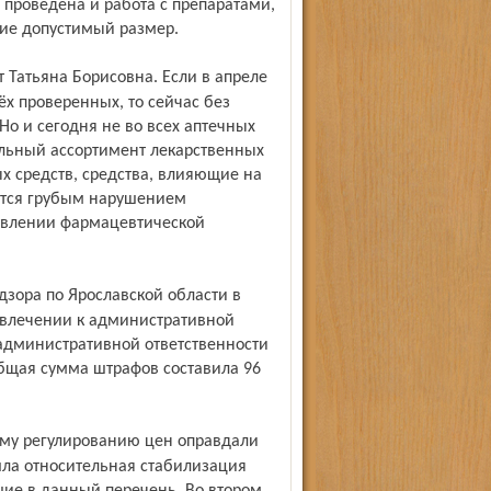
проведена и работа с препаратами,
ие допустимый размер.
ёх проверенных, то сейчас без
Но и сегодня не во всех аптечных
льный ассортимент лекарственных
х средств, средства, влияющие на
ется грубым нарушением
твлении фармацевтической
ивлечении к административной
 административной ответственности
бщая сумма штрафов составила 96
шла относительная стабилизация