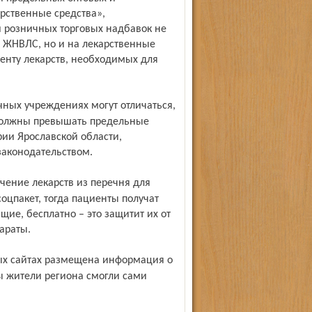
рственные средства»,
 розничных торговых надбавок не
а ЖНВЛС, но и на лекарственные
енту лекарств, необходимых для
 должны превышать предельные
ии Ярославской области,
законодательством.
соцпакет, тогда пациенты получат
щие, бесплатно – это защитит их от
араты.
 жители региона смогли сами