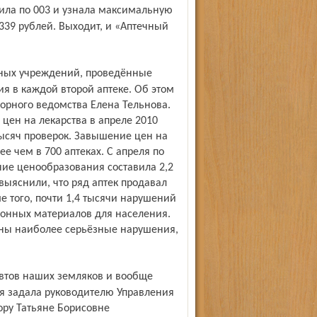
339 рублей. Выходит, и «Аптечный
я в каждой второй аптеке. Об этом
орного ведомства Елена Тельнова.
цен на лекарства в апреле 2010
тысяч проверок. Завышение цен на
 чем в 700 аптеках. С апреля по
ие ценообразования составила 2,2
ыяснили, что ряд аптек продавал
 того, почти 1,4 тысячи нарушений
ионных материалов для населения.
ены наиболее серьёзные нарушения,
 я задала руководителю Управления
ору Татьяне Борисовне